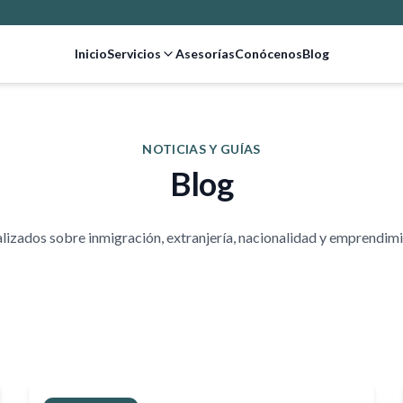
Inicio
Servicios
Asesorías
Conócenos
Blog
NOTICIAS Y GUÍAS
Blog
alizados sobre inmigración, extranjería, nacionalidad y emprendim