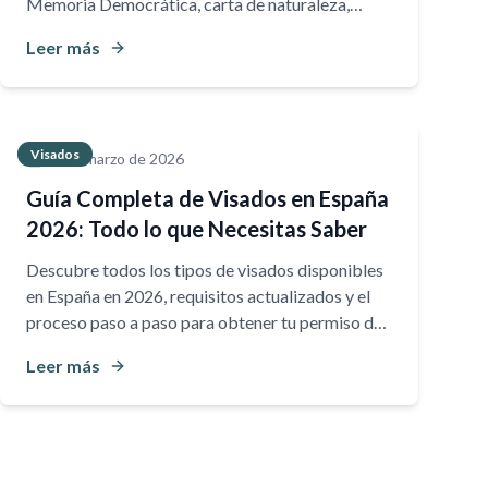
Memoria Democrática, carta de naturaleza,
opción y más.
Leer más
Visados
30 de marzo de 2026
Guía Completa de Visados en España
2026: Todo lo que Necesitas Saber
Descubre todos los tipos de visados disponibles
en España en 2026, requisitos actualizados y el
proceso paso a paso para obtener tu permiso de
residencia.
Leer más