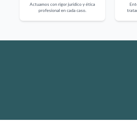
Actuamos con rigor jurídico y ética
Ent
profesional en cada caso.
trata