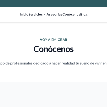
Inicio
Servicios
Asesorías
Conócenos
Blog
VOY A EMIGRAR
Conócenos
po de profesionales dedicado a hacer realidad tu sueño de vivir e