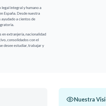
 legal integral y humano a
en España. Desde nuestra
s ayudado a cientos de
gratoria.
en extranjería, nacionalidad
ivo, consolidados con el
ue desee estudiar, trabajar y
Nuestra Vis