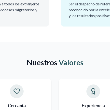
a a todos los extranjeros
Ser el despacho de refer
 procesos migratorios y
reconocido por la excelen
y los resultados positivo
Nuestros
Valores
Cercanía
Experiencia